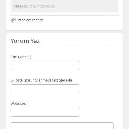
FIRMA ID:
73593A62784548D
Problem raporla
Yorum Yaz
İsim (gerekli)
E-Posta (görüntülenmeyecek) (gerekli)
Websitesi