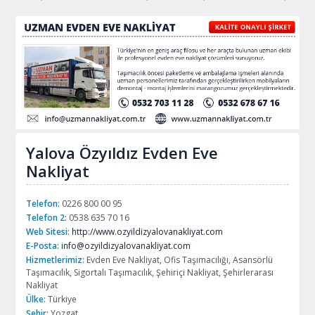
Yalova Özyıldız Evden Eve
Nakliyat
Telefon:
0226 800 00 95
Telefon 2:
0538 635 70 16
Web Sitesi:
http://www.ozyildizyalovanakliyat.com
E-Posta:
info@ozyildizyalovanakliyat.com
Hizmetlerimiz:
Evden Eve Nakliyat, Ofis Taşımacılığı, Asansörlü
Taşımacılık, Sigortalı Taşımacılık, Şehiriçi Nakliyat, Şehirlerarası
Nakliyat
Ülke:
Türkiye
Şehir:
Yozgat