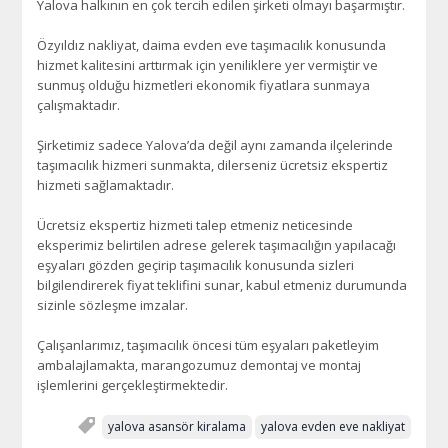
Yalova halkının en çok tercih edilen şirketi olmayı başarmıştır.
Özyıldız nakliyat, daima evden eve taşımacılık konusunda
hizmet kalitesini arttırmak için yeniliklere yer vermiştir ve
sunmuş olduğu hizmetleri ekonomik fiyatlara sunmaya
çalışmaktadır.
Şirketimiz sadece Yalova’da değil aynı zamanda ilçelerinde
taşımacılık hizmeri sunmakta, dilerseniz ücretsiz ekspertiz
hizmeti sağlamaktadır.
Ücretsiz ekspertiz hizmeti talep etmeniz neticesinde
eksperimiz belirtilen adrese gelerek taşımacılığın yapılacağı
eşyaları gözden geçirip taşımacılık konusunda sizleri
bilgilendirerek fiyat teklifini sunar, kabul etmeniz durumunda
sizinle sözleşme imzalar.
Çalışanlarımız, taşımacılık öncesi tüm eşyaları paketleyim
ambalajlamakta, marangozumuz demontaj ve montaj
işlemlerini gerçekleştirmektedir.
yalova asansör kiralama
yalova evden eve nakliyat