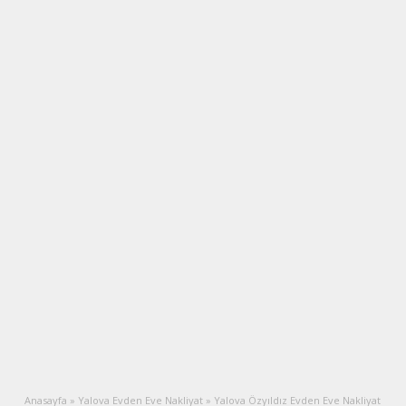
Anasayfa
»
Yalova Evden Eve Nakliyat
»
Yalova Özyıldız Evden Eve Nakliyat