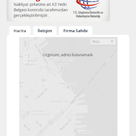
Harita
İletişim
Firma Sahibi
Üzgünüm, adres bulunamadı.