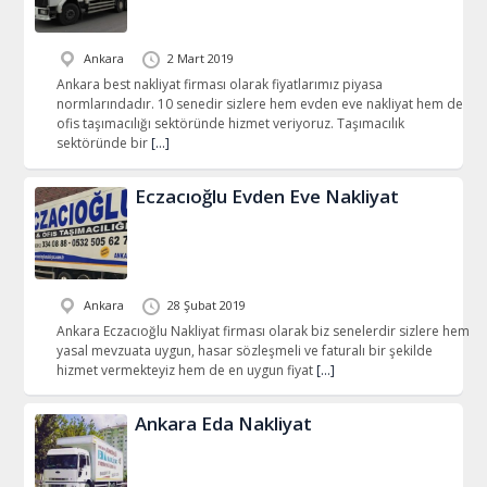
Ankara
2 Mart 2019
Ankara best nakliyat firması olarak fiyatlarımız piyasa
normlarındadır. 10 senedir sizlere hem evden eve nakliyat hem de
ofis taşımacılığı sektöründe hizmet veriyoruz. Taşımacılık
sektöründe bir
[…]
Eczacıoğlu Evden Eve Nakliyat
Ankara
28 Şubat 2019
Ankara Eczacıoğlu Nakliyat firması olarak biz senelerdir sizlere hem
yasal mevzuata uygun, hasar sözleşmeli ve faturalı bir şekilde
hizmet vermekteyiz hem de en uygun fiyat
[…]
Ankara Eda Nakliyat