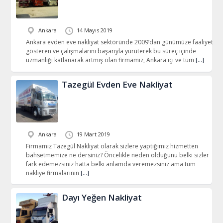
Ankara
14 Mayıs 2019
Ankara evden eve nakliyat sektöründe 2009’dan günümüze faaliyet
gösteren ve çalışmalarını başarıyla yürüterek bu süreç içinde
uzmanlığı katlanarak artmış olan firmamız, Ankara içi ve tüm
[…]
Tazegül Evden Eve Nakliyat
Ankara
19 Mart 2019
Firmamız Tazegül Nakliyat olarak sizlere yaptığımız hizmetten
bahsetmemize ne dersiniz? Öncelikle neden olduğunu belki sizler
fark edemezsiniz hatta belki anlamda veremezsiniz ama tüm
nakliye firmalarının
[…]
Dayı Yeğen Nakliyat