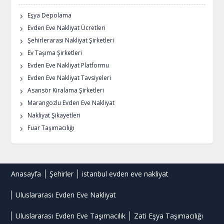
Eşya Depolama
Evden Eve Nakliyat Ücretleri
Şehirlerarası Nakliyat Şirketleri
Ev Taşıma Şirketleri
Evden Eve Nakliyat Platformu
Evden Eve Nakliyat Tavsiyeleri
Asansör Kiralama Şirketleri
Marangozlu Evden Eve Nakliyat
Nakliyat Şikayetleri
Fuar Taşımacılığı
Anasayfa
Şehirler
istanbul evden eve nakliyat
Uluslararası Evden Eve Nakliyat
Uluslararası Evden Eve Taşımacılık
Zati Eşya Taşımacılığı