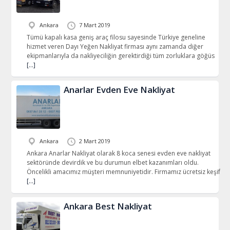
Ankara
7 Mart 2019
Tümü kapalı kasa geniş araç filosu sayesinde Türkiye geneline
hizmet veren Dayı Yeğen Nakliyat firması aynı zamanda diğer
ekipmanlarıyla da nakliyeciliğin gerektirdiği tüm zorluklara göğüs
[…]
Anarlar Evden Eve Nakliyat
Ankara
2 Mart 2019
Ankara Anarlar Nakliyat olarak 8 koca senesi evden eve nakliyat
sektöründe devirdik ve bu durumun elbet kazanımları oldu.
Öncelikli amacımız müşteri memnuniyetidir. Firmamız ücretsiz keşif
[…]
Ankara Best Nakliyat