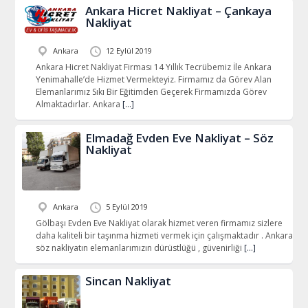
Ankara Hicret Nakliyat – Çankaya
Nakliyat
Ankara
12 Eylül 2019
Ankara Hicret Nakliyat Firması 14 Yıllık Tecrübemiz İle Ankara
Yenimahalle’de Hizmet Vermekteyiz. Firmamız da Görev Alan
Elemanlarımız Sıkı Bir Eğitimden Geçerek Firmamızda Görev
Almaktadırlar. Ankara
[…]
Elmadağ Evden Eve Nakliyat – Söz
Nakliyat
Ankara
5 Eylül 2019
Gölbaşı Evden Eve Nakliyat olarak hizmet veren firmamız sizlere
daha kaliteli bir taşınma hizmeti vermek için çalışmaktadır . Ankara
söz nakliyatın elemanlarımızın dürüstlüğü , güvenirliği
[…]
Sincan Nakliyat